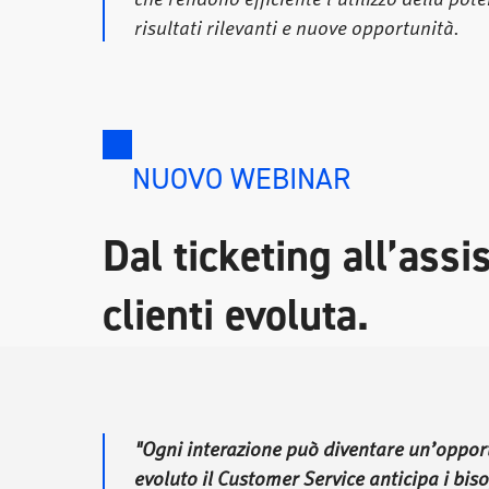
risultati rilevanti e nuove opportunità.
NUOVO WEBINAR
Dal ticketing all’assi
clienti evoluta.
"Ogni interazione può diventare un’oppo
evoluto il Customer Service anticipa i bisog