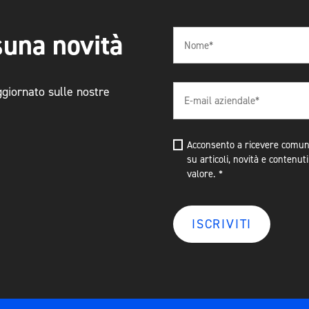
suna novità
ggiornato sulle nostre
Acconsento a ricevere comuni
su articoli, novità e contenuti
valore.
*