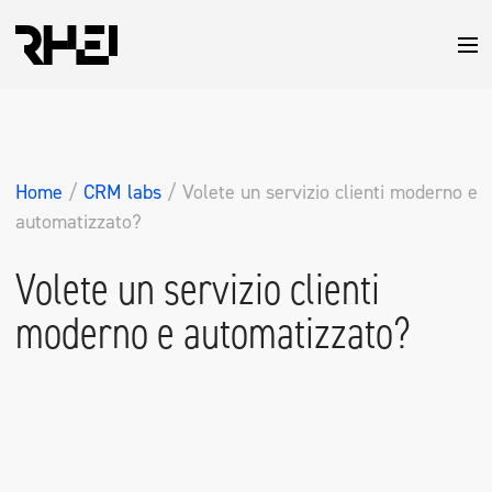
Home
/
CRM labs
/
Volete un servizio clienti moderno e
automatizzato?
Volete un servizio clienti
moderno e automatizzato?