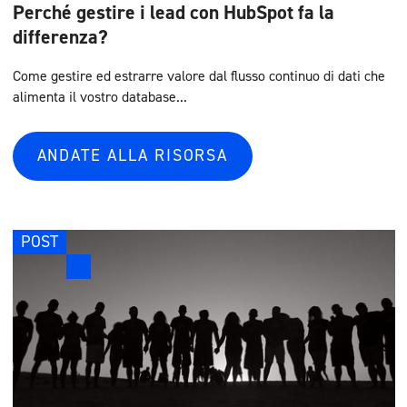
Perché gestire i lead con HubSpot fa la
differenza?
Come gestire ed estrarre valore dal flusso continuo di dati che
alimenta il vostro database...
ANDATE ALLA RISORSA
POST