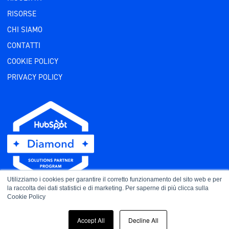
RISORSE
CHI SIAMO
CONTATTI
COOKIE POLICY
PRIVACY POLICY
Utilizziamo i cookies per garantire il corretto funzionamento del sito web e per
la raccolta dei dati statistici e di marketing. Per saperne di più clicca sulla
Cookie Policy
Accept All
Decline All
Copyright ©2026 · All Rights Reserved · RHEI SRL