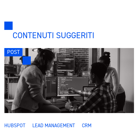
CONTENUTI SUGGERITI
POST
HUBSPOT
LEAD MANAGEMENT
CRM