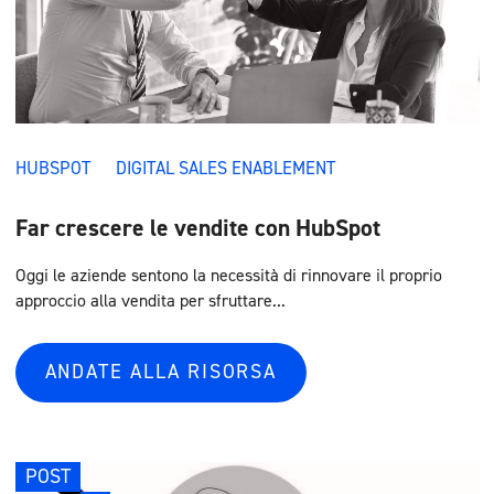
HUBSPOT
DIGITAL SALES ENABLEMENT
Far crescere le vendite con HubSpot
Oggi le aziende sentono la necessità di rinnovare il proprio
approccio alla vendita per sfruttare...
ANDATE ALLA RISORSA
POST