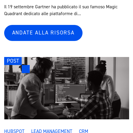
Il 19 settembre Gartner ha pubblicato il suo famoso Magic
Quadrant dedicato alle piattaforme di...
ANDATE ALLA RISORSA
POST
HUBSPOT
LEAD MANAGEMENT
CRM