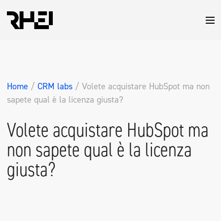
Home
/
CRM labs
/
Volete acquistare HubSpot ma non
sapete qual è la licenza giusta?
Volete acquistare HubSpot ma
non sapete qual è la licenza
giusta?