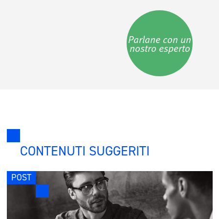
Parlane con un
nostro esperto
CONTENUTI SUGGERITI
POST